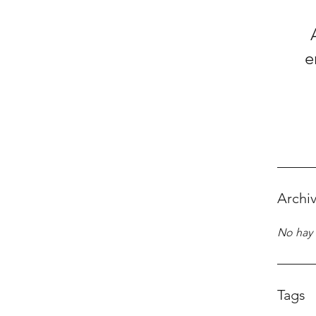
e
Archi
No hay 
Tags