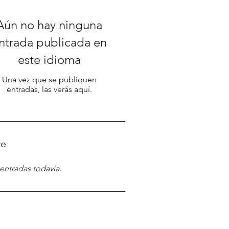
Aún no hay ninguna
ntrada publicada en
este idioma
Una vez que se publiquen
entradas, las verás aquí.
ve
entradas todavía.