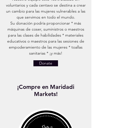
voluntarios y cada centavo se destina a crear
un cambio para las mujeres vulnerables a las
que servimos en todo el mundo.
Su donación podría proporcionar * más
máquinas de coser, suministros o maestros
para las clases de habilidades * materiales
educativos o maestros para las sesiones de
empoderamiento de las mujeres * toallas
sanitarias * ¡y más!
Donate
¡Compre en Maridadi
Markets!