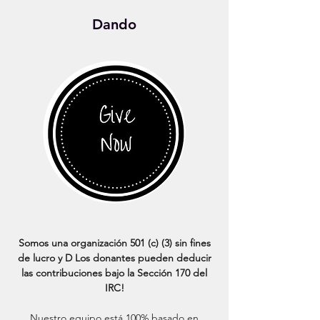
Dando
Somos una organización 501 (c) (3) sin fines
de lucro y
D
Los donantes pueden deducir
las contribuciones bajo la Sección 170 del
IRC!
Nuestro equipo está 100% basado en