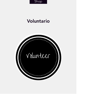
Shop
Voluntario
Ayude a redactar los planes de les son
para el empoderamiento de las niñas o las