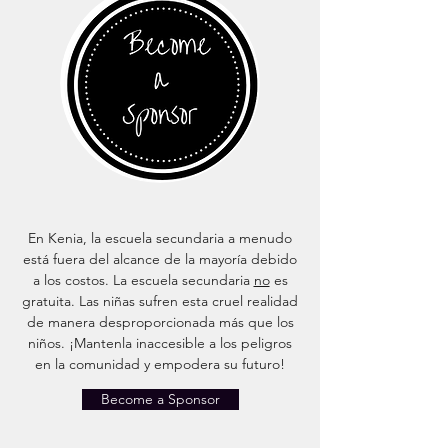
En Kenia, la escuela secundaria a menudo
está fuera del alcance de la mayoría debido
a los costos. La escuela secundaria
no
es
gratuita. Las niñas sufren esta cruel realidad
de manera desproporcionada más que los
niños. ¡Mantenla inaccesible a los peligros
en la comunidad y empodera su futuro!
Become a Sponsor