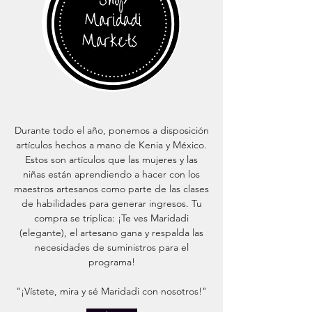
Durante todo el año, ponemos a disposición
artículos hechos a mano de Kenia y México.
Estos son artículos que las mujeres y las
niñas están aprendiendo a hacer con los
maestros artesanos como parte de las clases
de habilidades para generar ingresos. Tu
compra se triplica: ¡Te ves Maridadi
(elegante), el artesano gana y respalda las
necesidades de suministros para el
programa!
"¡Vístete, mira y sé Maridadi con nosotros!"